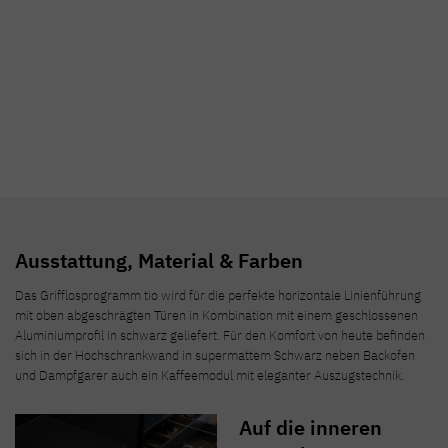
Oscar Wilde
Ausstattung, Material & Farben
Das Grifflosprogramm tio wird für die perfekte horizontale Linienführung
mit oben abgeschrägten Türen in Kombination mit einem geschlossenen
Aluminiumprofil in schwarz geliefert. Für den Komfort von heute befinden
sich in der Hochschrankwand in supermattem Schwarz neben Backofen
und Dampfgarer auch ein Kaffeemodul mit eleganter Auszugstechnik.
Auf die inneren