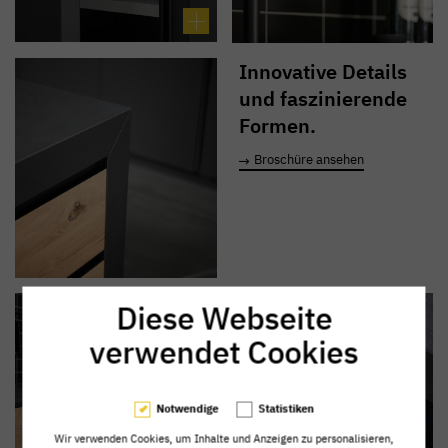
Innovative Details
und faszinierende
Formen.
Broschüre ansehen
Diese Webseite
verwendet Cookies
Notwendige
Statistiken
Wir verwenden Cookies, um Inhalte und Anzeigen zu personalisieren,