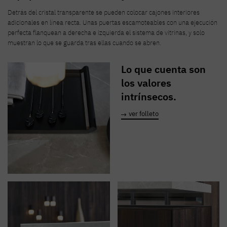
Detrás del cristal transparente se pueden colocar cajones interiores
adicionales en línea recta. Unas puertas escamoteables con una ejecución
perfecta flanquean a derecha e izquierda el sistema de vitrinas, y solo
muestran lo que se guarda tras ellas cuando se abren.
Lo que cuenta son
los valores
intrínsecos.
ver folleto