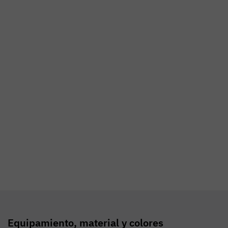
"La cultura depende del arte culinario."
Oscar Wilde
Equipamiento, material y colores