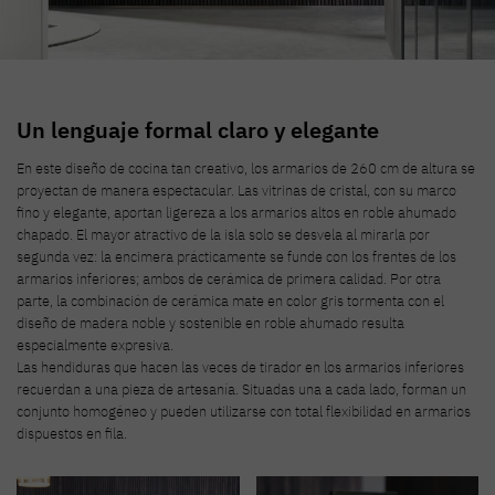
Un lenguaje formal claro y elegante
En este diseño de cocina tan creativo, los armarios de 260 cm de altura se
proyectan de manera espectacular. Las vitrinas de cristal, con su marco
fino y elegante, aportan ligereza a los armarios altos en roble ahumado
chapado. El mayor atractivo de la isla solo se desvela al mirarla por
segunda vez: la encimera prácticamente se funde con los frentes de los
armarios inferiores; ambos de cerámica de primera calidad. Por otra
parte, la combinación de cerámica mate en color gris tormenta con el
diseño de madera noble y sostenible en roble ahumado resulta
especialmente expresiva.
Las hendiduras que hacen las veces de tirador en los armarios inferiores
recuerdan a una pieza de artesanía. Situadas una a cada lado, forman un
conjunto homogéneo y pueden utilizarse con total flexibilidad en armarios
dispuestos en fila.