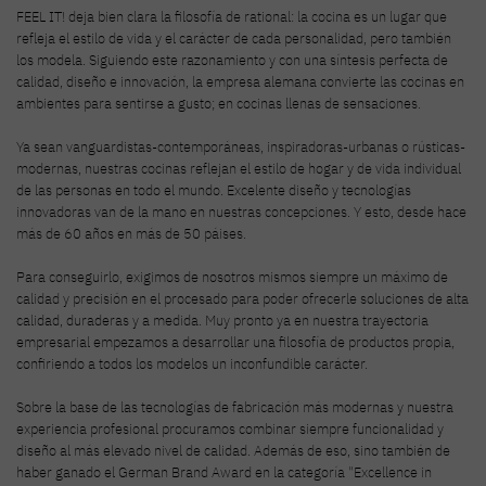
FEEL IT! deja bien clara la filosofía de rational: la cocina es un lugar que
refleja el estilo de vida y el carácter de cada personalidad, pero también
los modela. Siguiendo este razonamiento y con una síntesis perfecta de
calidad, diseño e innovación, la empresa alemana convierte las cocinas en
ambientes para sentirse a gusto; en cocinas llenas de sensaciones.
Ya sean vanguardistas-contemporáneas, inspiradoras-urbanas o rústicas-
modernas, nuestras cocinas reflejan el estilo de hogar y de vida individual
de las personas en todo el mundo. Excelente diseño y tecnologías
innovadoras van de la mano en nuestras concepciones. Y esto, desde hace
más de 60 años en más de 50 páises.
Para conseguirlo, exigimos de nosotros mismos siempre un máximo de
calidad y precisión en el procesado para poder ofrecerle soluciones de alta
calidad, duraderas y a medida. Muy pronto ya en nuestra trayectoria
empresarial empezamos a desarrollar una filosofía de productos propia,
confiriendo a todos los modelos un inconfundible carácter.
Sobre la base de las tecnologías de fabricación más modernas y nuestra
experiencia profesional procuramos combinar siempre funcionalidad y
diseño al más elevado nivel de calidad. Además de eso, sino también de
haber ganado el German Brand Award en la categoría "Excellence in