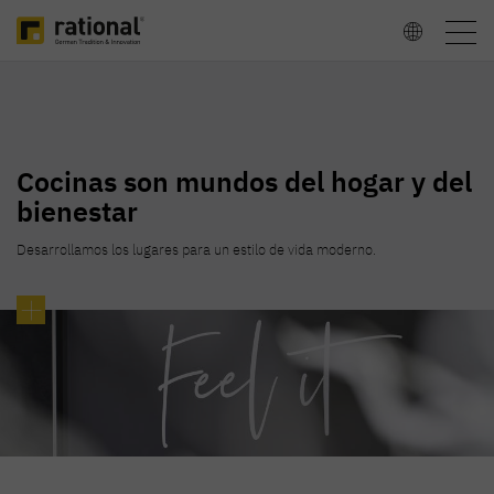
Togg
Sprache
navig
wählen
Cocinas son mundos del hogar y del
bienestar
Desarrollamos los lugares para un estilo de vida moderno.