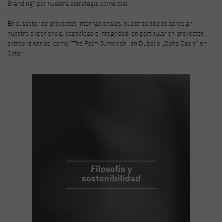
Branding" por nuestra estrategia comercial.
En el sector de proyectos internacionales, nuestros socios aprecian
nuestra experiencia, capacidad e integridad, en particular en proyectos
extraordinarios, como "The Palm Jumeirah" en Dubái o „Doha Oasis“ en
Catar.
Filosofía y
sostenibilidad