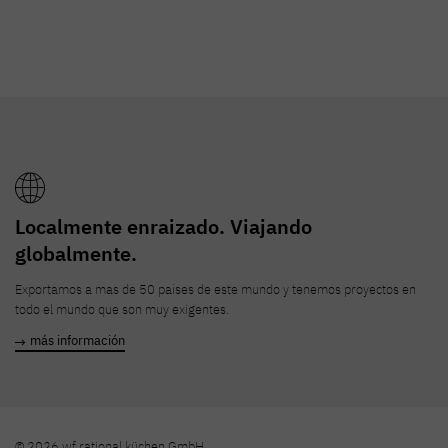
Localmente enraizado. Viajando
globalmente.
Exportamos a mas de 50 países de este mundo y tenemos proyectos en
todo el mundo que son muy exigentes.
más información
© 2026 wf rational küchen GmbH