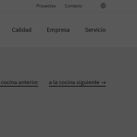
Sprache
Proyectos
Contacto
wählen
Calidad
Empresa
Servicio
a cocina anterior
a la cocina siguiente