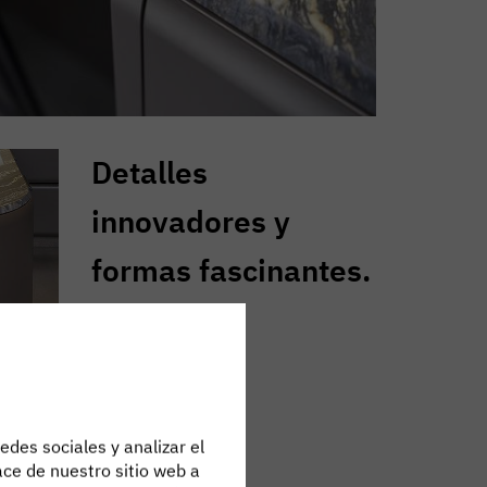
Detalles
innovadores y
formas fascinantes.
ver folleto
edes sociales y analizar el
ce de nuestro sitio web a