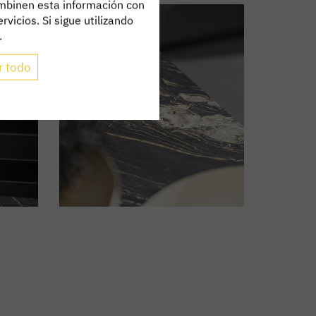
combinen esta información con
vicios. Si sigue utilizando
.
r todo