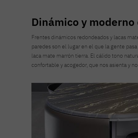
Dinámico y moderno 
Frentes dinámicos redondeados y lacas mate
paredes son el lugar en el que la gente pas
laca mate marrón tierra. El cálido tono natu
confortable y acogedor, que nos asienta y no