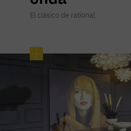
El clásico de rational.