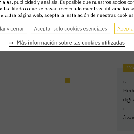
iales, publicidad y análisis. Es posible que nuestros socios 
 facilitado o que se hayan recopilado mientras utilizaba los ser
nuestra página web, acepta la instalación de nuestras cookies
ar y cerrar
Aceptar solo cookies esenciales
Acepta
2018
Más información sobre las cookies utilizadas
201
rati
Mode
digi
rati
Awar