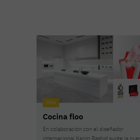
2016
Cocina floo
En colaboración con el diseñador
internacional Karim Rashid surge la nue