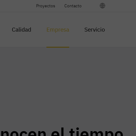
Sprache
Proyectos
Contacto
wählen
Calidad
Empresa
Servicio
onocen el tiempo