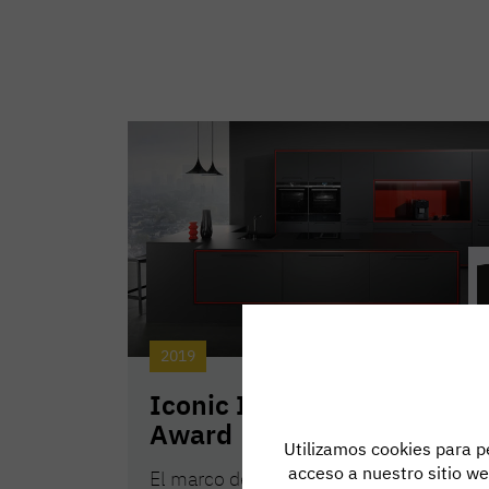
2019
Iconic Innovative Interior
Award
Utilizamos cookies para pe
acceso a nuestro sitio w
El marco de diseño cascade es galardo