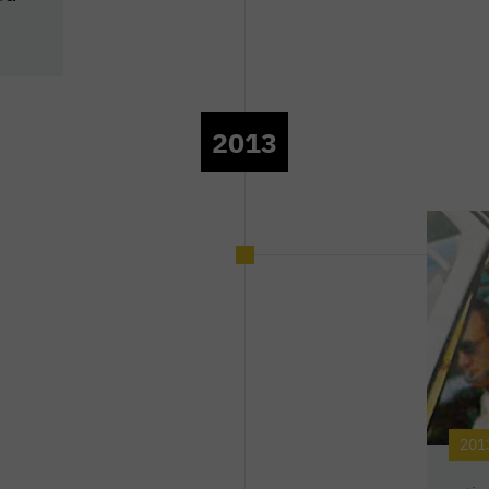
2013
201