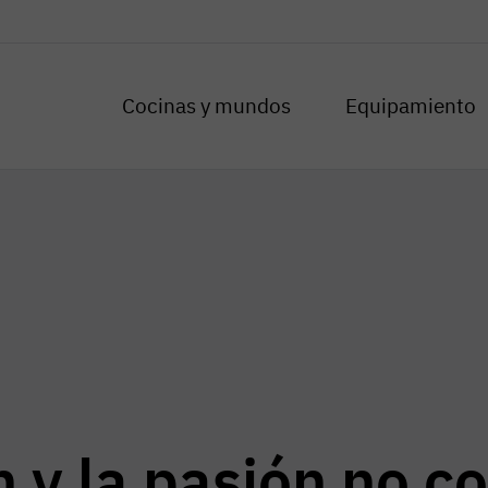
Cocinas y mundos
Equipamiento
n y la pasión no c